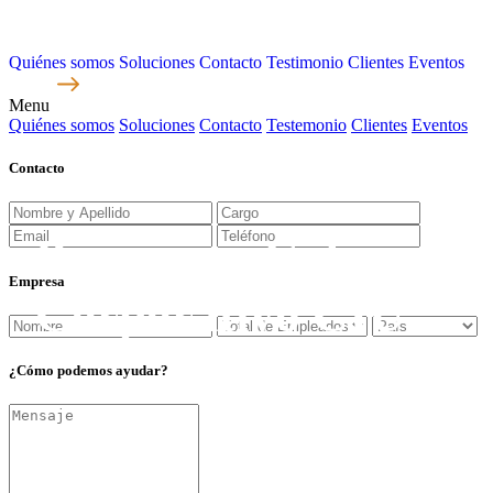
Quiénes somos
Soluciones
Contacto
Testimonio
Clientes
Eventos
Menu
Quiénes somos
Soluciones
Contacto
Testemonio
Clientes
Eventos
Contacto
Programa Gob.
Empresa
Corporativo CIU
Enfoque en Famílias Empresarias
¿Cómo
podemos
ayudar?