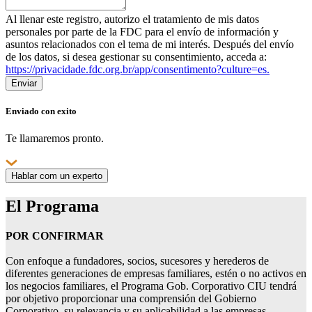
Al llenar este registro, autorizo ​​el tratamiento de mis datos
personales por parte de la FDC para el envío de información y
asuntos relacionados con el tema de mi interés. Después del envío
de los datos, si desea gestionar su consentimiento, acceda a:
https://privacidade.fdc.org.br/app/consentimento?culture=es.
Enviar
Enviado
con
exito
Te llamaremos pronto.
Hablar com un experto
El Programa
POR CONFIRMAR
Con enfoque a fundadores, socios, sucesores y herederos de
diferentes generaciones de empresas familiares, estén o no activos en
los negocios familiares, el Programa Gob. Corporativo CIU tendrá
por objetivo proporcionar una comprensión del Gobierno
Corporativo, su relevancia y su aplicabilidad a las empresas