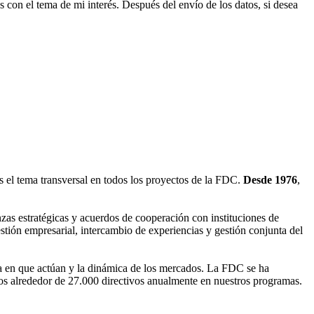
os con el tema de mi interés. Después del envío de los datos, si desea
es el tema transversal en todos los proyectos de la FDC.
Desde 1976
,
as estratégicas y acuerdos de cooperación con instituciones de
tión empresarial, intercambio de experiencias y gestión conjunta del
tria en que actúan y la dinámica de los mercados. La FDC se ha
imos alrededor de 27.000 directivos anualmente en nuestros programas.