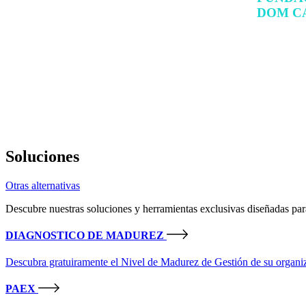
DOM
C
ESTAM
NEGO
EDUCA
Soluciones
Otras alternativas
Descubre nuestras soluciones y herramientas exclusivas diseñadas para
DIAGNOSTICO
DE
MADUREZ
Descubra gratuiramente el Nivel de Madurez de Gestión de su organi
PAEX