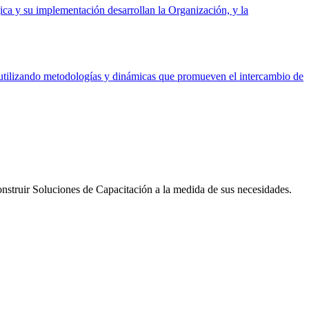
gica y su implementación desarrollan la Organización, y la
an utilizando metodologías y dinámicas que promueven el intercambio de
onstruir Soluciones de Capacitación a la medida de sus necesidades.