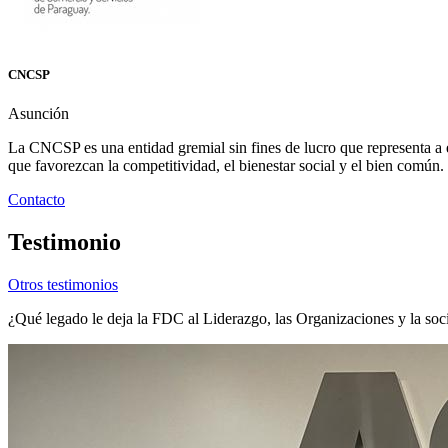
CNCSP
Asunción
La CNCSP es una entidad gremial sin fines de lucro que representa a e
que favorezcan la competitividad, el bienestar social y el bien común.
Contacto
Testimonio
Otros testimonios
¿Qué legado le deja la FDC al Liderazgo, las Organizaciones y la soci