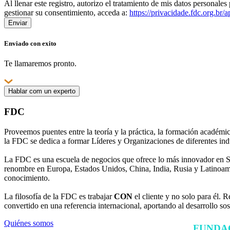
Al llenar este registro, autorizo ​​el tratamiento de mis datos persona
gestionar su consentimiento, acceda a:
https://privacidade.fdc.org.br/
Enviar
Enviado
con
exito
Te llamaremos pronto.
Hablar com un experto
FDC
Proveemos puentes entre la teoría y la práctica, la formación académic
la FDC se dedica a formar Líderes y Organizaciones de diferentes indu
La FDC es una escuela de negocios que ofrece lo más innovador en Sol
renombre en Europa, Estados Unidos, China, India, Rusia y Latinoamér
conocimiento.
La filosofía de la FDC es trabajar
CON
el cliente y no solo para él. 
convertido en una referencia internacional, aportando al desarrollo s
Quiénes somos
FUNDA