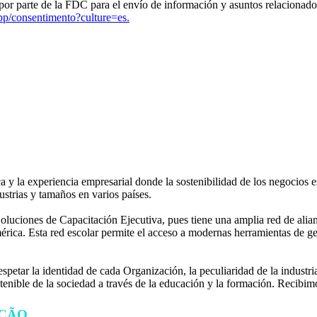
les por parte de la FDC para el envío de información y asuntos relacionad
app/consentimento?culture=es.
a y la experiencia empresarial donde la sostenibilidad de los negocios 
strias y tamaños en varios países.
uciones de Capacitación Ejecutiva, pues tiene una amplia red de alianz
ica. Esta red escolar permite el acceso a modernas herramientas de ges
Respetar la identidad de cada Organización, la peculiaridad de la indus
ostenible de la sociedad a través de la educación y la formación. Recib
ÇÃO