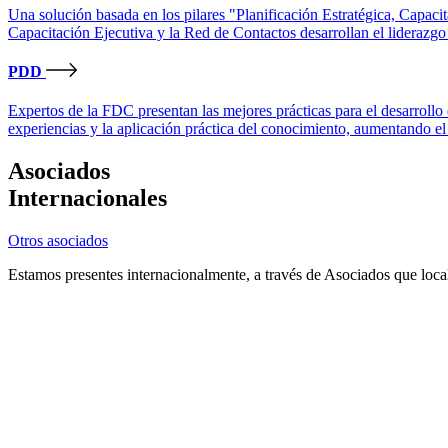
Una solución basada en los pilares "Planificación Estratégica, Capacit
Capacitación Ejecutiva y la Red de Contactos desarrollan el liderazgo
PDD
Expertos de la FDC presentan las mejores prácticas para el desarrollo
experiencias y la aplicación práctica del conocimiento, aumentando el
Asociados
Internacionales
Otros asociados
Estamos presentes internacionalmente, a través de Asociados que loca