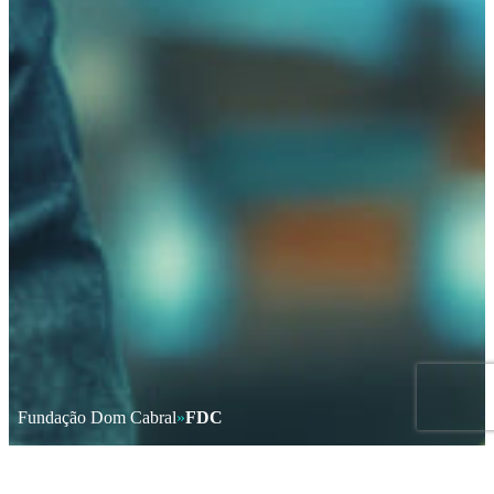
Fundação Dom Cabral
»
FDC