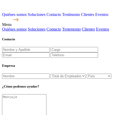
Quiénes somos
Soluciones
Contacto
Testimonio
Clientes
Eventos
Menu
Quiénes somos
Soluciones
Contacto
Testemonio
Clientes
Eventos
Contacto
Empresa
¿Cómo
podemos
ayudar?